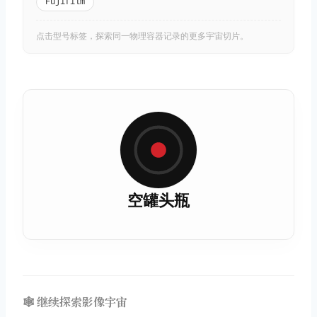
Fujifilm
点击型号标签，探索同一物理容器记录的更多宇宙切片。
空罐头瓶
🕸️ 继续探索影像宇宙