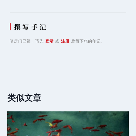
航
撰 写 手 记
暗房门已锁，请先
登录
或
注册
后留下您的印记。
类似文章