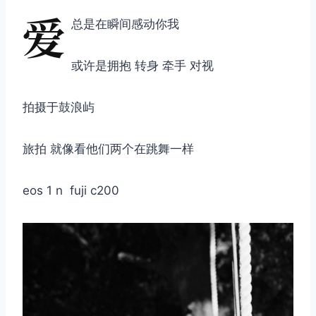
爱
总是在瞬间感动你我
或许是拥抱 转身 牵手 对视
拍摄于鼓浪屿
旅拍 就像看他们两个在跳舞一样
eos 1 n fuji c200