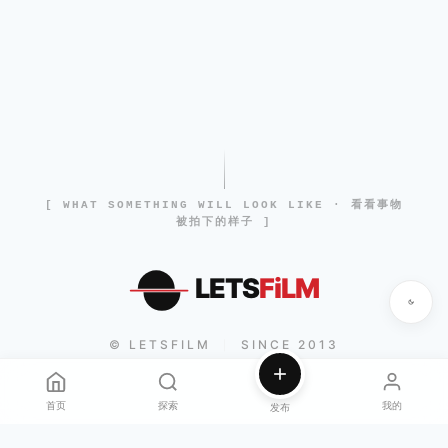
[ WHAT SOMETHING WILL LOOK LIKE · 看看事物
被拍下的样子 ]
LETS
FiLM
© LETSFILM
SINCE 2013
|
首页
探索
我的
发布