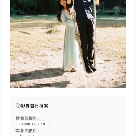
影像器材档案
📷 相关相机：
Canon EOS 1N
🎞️ 相关
胶片
：