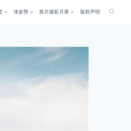
道
涨姿势
胶片摄影月赛
版权声明