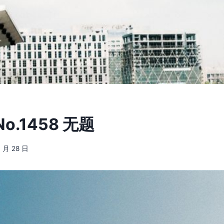
o.1458 无题
3 月 28 日