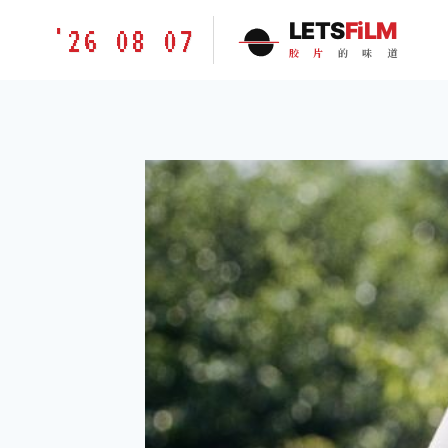
跳
胶
LETS
FiLM
'26 08 07
到
片
胶
片
的
味
道
内
的
容
味
道
LETSFILM