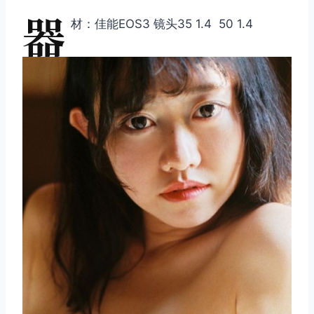
器
材：佳能EOS3 镜头35 1.4 50 1.4