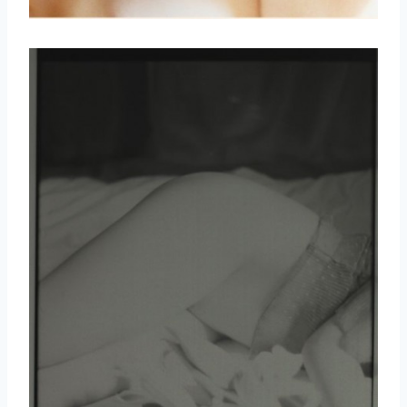
取消
搜索