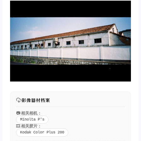
影像器材档案
📷 相关相机：
Minolta P's
🎞️ 相关胶片：
Kodak Color Plus 200