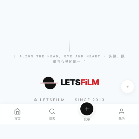
[ ALIGN THE HEAD, EYE AND HEART · 头脑、眼
睛与心灵的统一 ]
LETS
FiLM
© LETSFILM
SINCE 2013
|
首页
探索
我的
发布