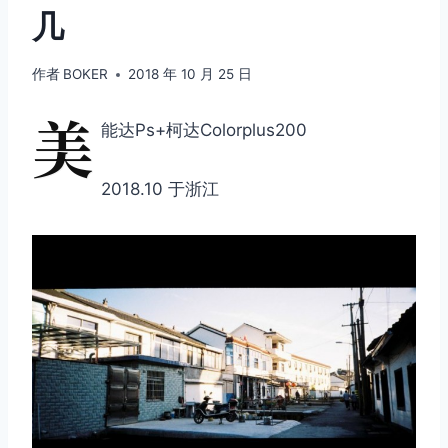
几
作者
BOKER
2018 年 10 月 25 日
美
能达Ps+柯达Colorplus200
2018.10 于浙江