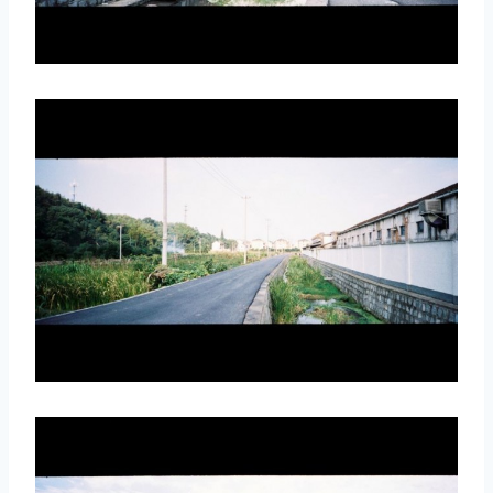
取消
搜索