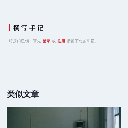
撰 写 手 记
暗房门已锁，请先
登录
或
注册
后留下您的印记。
类似文章