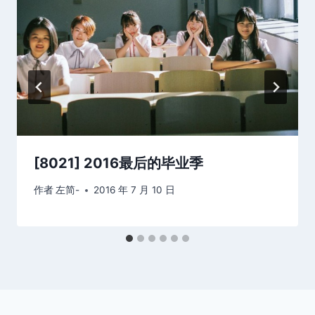
[8021] 2016最后的毕业季
作者
左简-
2016 年 7 月 10 日