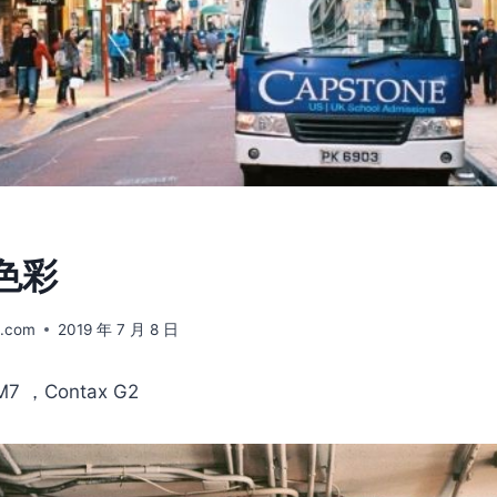
 色彩
.com
2019 年 7 月 8 日
M7 ，Contax G2