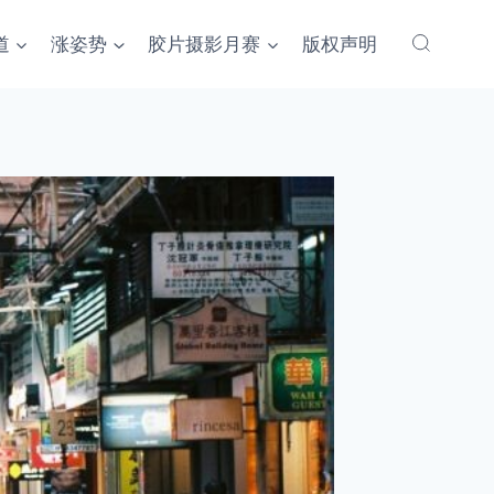
道
涨姿势
胶片摄影月赛
版权声明