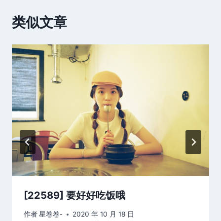
类似文章
[22589] 要好好吃饭哦
作者
星卷卷-
2020 年 10 月 18 日