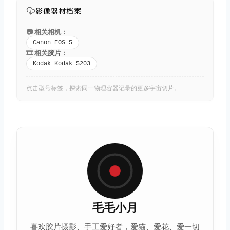
影像器材档案
📷 相关相机：
Canon EOS 5
🎞️ 相关
胶片
：
Kodak Kodak 5203
点击型号标签，探索同一物理容器记录的更多宇宙切片。
毛毛小月
喜欢
胶片摄影
、手工爱好者，爱猫、爱花、爱一切