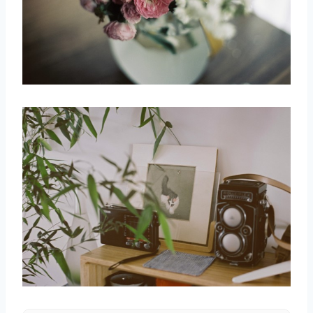
取消
搜索