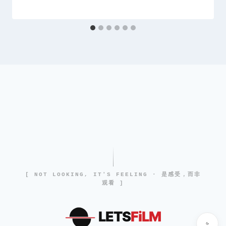
[ NOT LOOKING, IT'S FEELING · 是感受，而非
观看 ]
LETS
FiLM