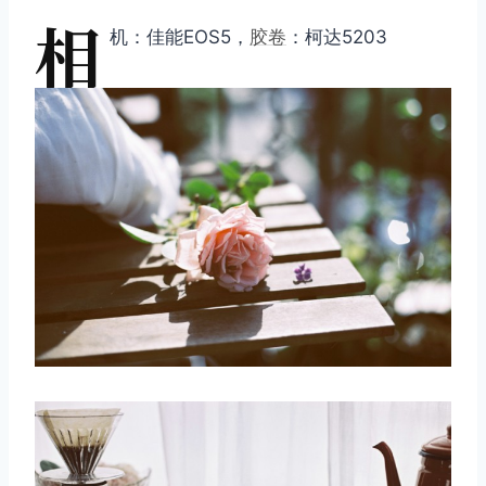
相
机：佳能EOS5，
胶卷
：柯达5203