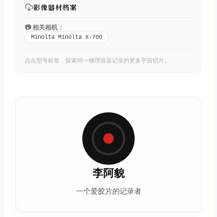
影像器材档案
📷 相关相机：
Minolta Minolta X-700
点击型号标签，探索同一物理容器记录的更多宇宙切片。
李阿貌
一个爱
胶片
的记录者