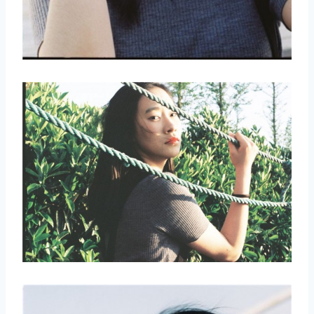
取消
搜索