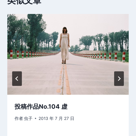
类似文章
投稿作品No.104 虚
作者
虫子
2013 年 7 月 27 日