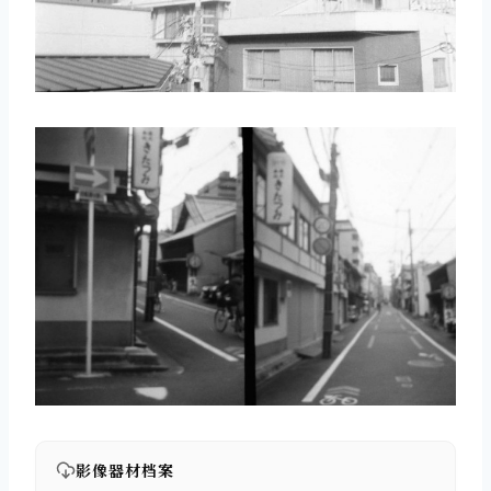
影像器材档案