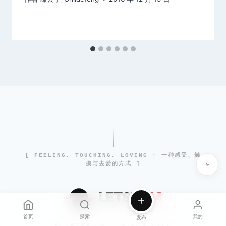
[ FEELING, TOUCHING, LOVING · 一种感受、触
摸与去爱的方式 ]
LETS
FiLM
首页
探索
我的
发布
© LETSFILM
SINCE 2013
|