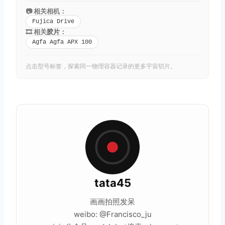
📷 相关相机：
Fujica Drive
🎞️ 相关
胶片
：
Agfa Agfa APX 100
点击型号标签，探索同一物理容器记录的更多宇宙切片。
tata45
画画拍照发呆
weibo: @Francisco_ju