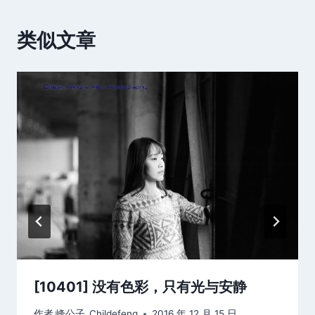
类似文章
[10401] 没有色彩，只有光与安静
作者
峰公子_Childefeng
2016 年 12 月 15 日