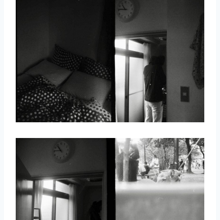
取消
搜索