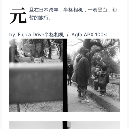
元
旦在日本跨年，半格相机，一卷
黑白
，短
暂的旅行。
by Fujica Drive半格相机 / Agfa APX 100<