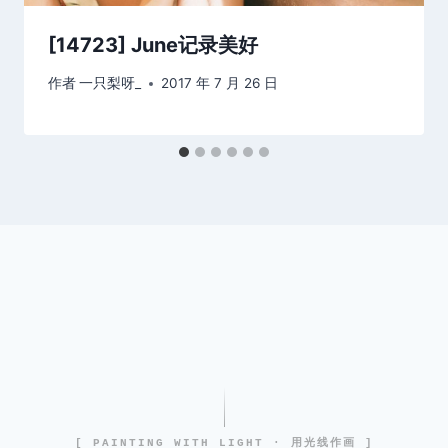
[14723] June记录美好
作者
一只梨呀_
2017 年 7 月 26 日
[ PAINTING WITH LIGHT · 用光线作画 ]