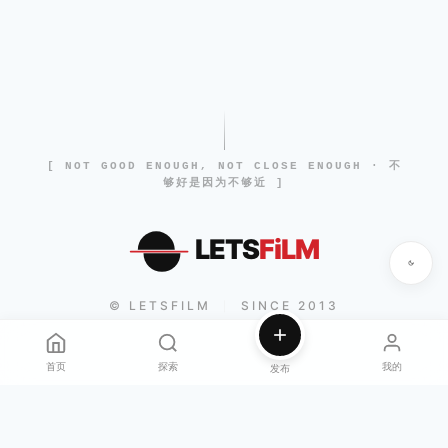
[ NOT GOOD ENOUGH, NOT CLOSE ENOUGH · 不
够好是因为不够近 ]
LETS
FiLM
© LETSFILM
SINCE 2013
|
首页
探索
我的
发布