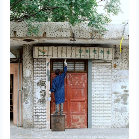
取消
搜索