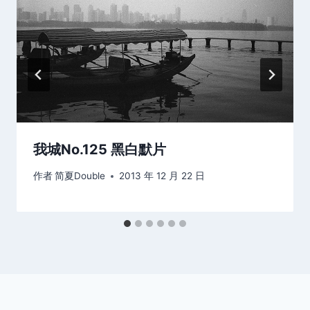
我城No.125 黑白默片
作者
简夏Double
2013 年 12 月 22 日