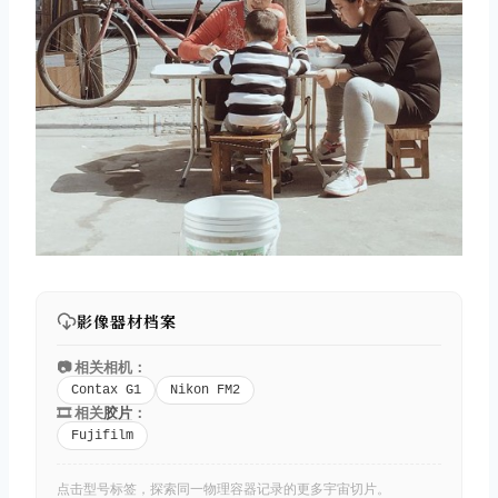
影像器材档案
📷 相关相机：
Contax G1
Nikon FM2
🎞️ 相关
胶片
：
Fujifilm
点击型号标签，探索同一物理容器记录的更多宇宙切片。