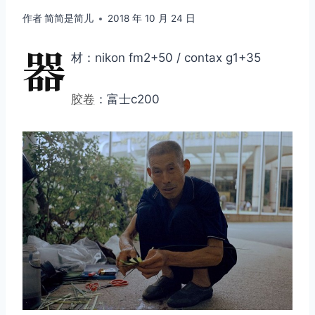
作者
简简是简儿
2018 年 10 月 24 日
器
材：nikon fm2+50 / contax g1+35
胶卷
：富士c200