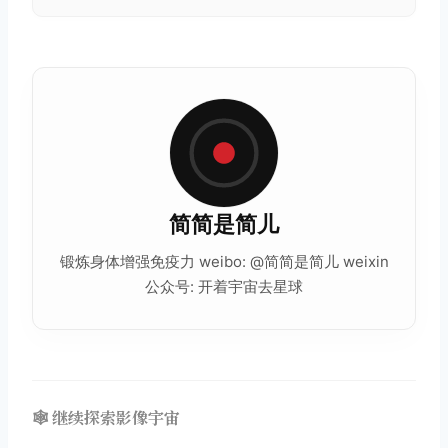
简简是简儿
锻炼身体增强免疫力 weibo: @简简是简儿 weixin
公众号: 开着宇宙去星球
🕸️ 继续探索影像宇宙