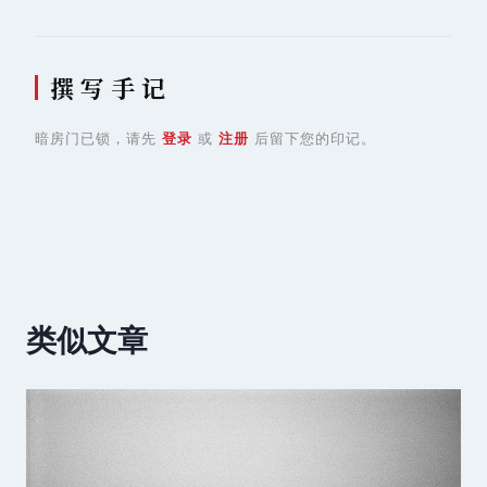
撰 写 手 记
暗房门已锁，请先
登录
或
注册
后留下您的印记。
类似文章