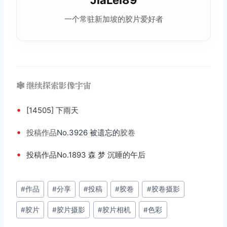
一个常驻新加坡的胶片爱好者
🕸️ 继续探索影像宇宙
•
[14505] 下雨天
•
投稿
作品
No.3926 被遗忘的
胶卷
•
投稿作品No.1893 森 梦 沉睡的午后
文
#
作品
#
分享
#
投稿
#
胶卷
#
胶卷摄影
章
#
胶片
#
胶片摄影
#
胶片相机
#
色彩
标
签：