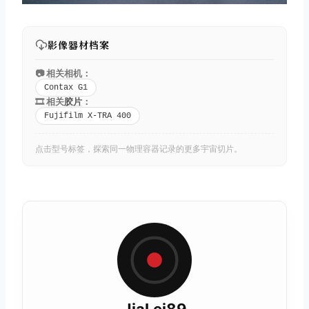
影像器材档案
📷 相关相机：
Contax G1
🎞️ 相关
胶片
：
Fujifilm X-TRA 400
点击型号标签，探索同一物理容器记录的更多宇宙切片。
JiaLei89