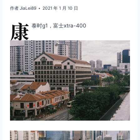
作者
JiaLei89
2021 年 1 月 10 日
康
泰时g1，富士xtra-400