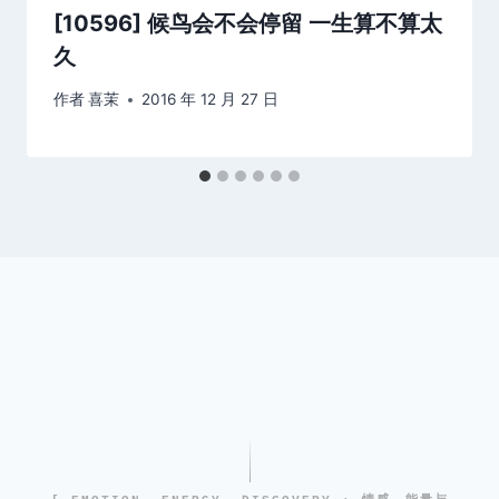
[10596] 候鸟会不会停留 一生算不算太
久
作者
喜茉
2016 年 12 月 27 日