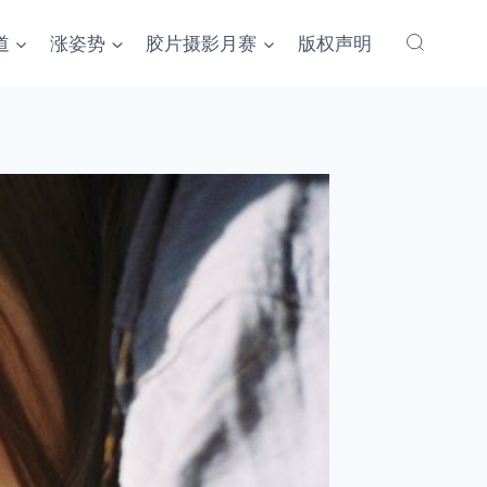
道
涨姿势
胶片摄影月赛
版权声明