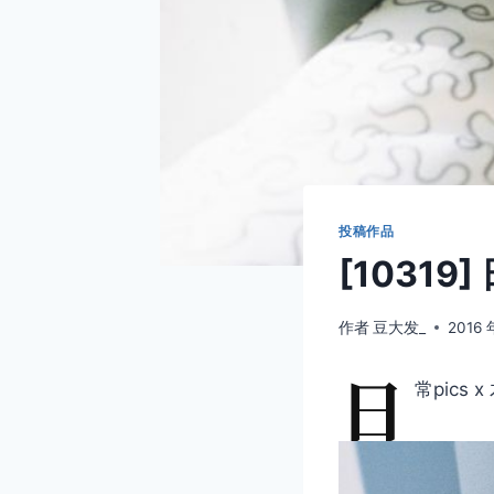
投稿作品
[10319]
作者
豆大发_
2016 
日
常pics 