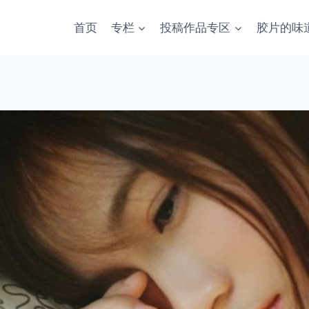
首页
专栏
投稿作品专区
胶片的味