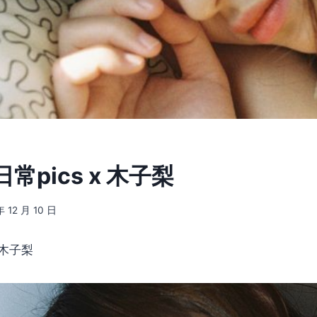
 日常pics x 木子梨
年 12 月 10 日
x 木子梨