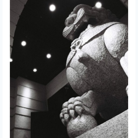
取消
搜索