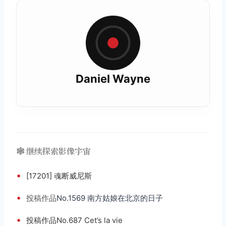
Daniel Wayne
🕸️ 继续探索影像宇宙
•
[17201] 魂断威尼斯
•
投稿
作品
No.1569 南方姑娘在北京的日子
•
投稿作品No.687 Cet’s la vie