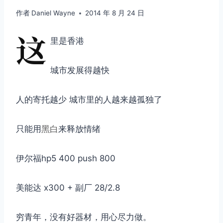
作者
Daniel Wayne
2014 年 8 月 24 日
这
里是香港
城市发展得越快
人的寄托越少 城市里的人越来越孤独了
只能用
黑白
来释放情绪
伊尔福hp5 400 push 800
美能达 x300 + 副厂 28/2.8
穷青年，没有好器材，用心尽力做。