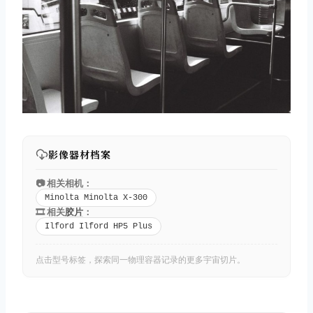
影像器材档案
📷 相关相机：
Minolta Minolta X-300
🎞️ 相关
胶片
：
Ilford Ilford HP5 Plus
点击型号标签，探索同一物理容器记录的更多宇宙切片。