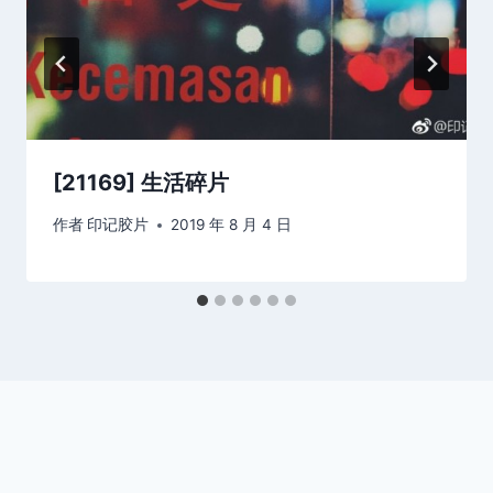
[21169] 生活碎片
作者
印记胶片
2019 年 8 月 4 日