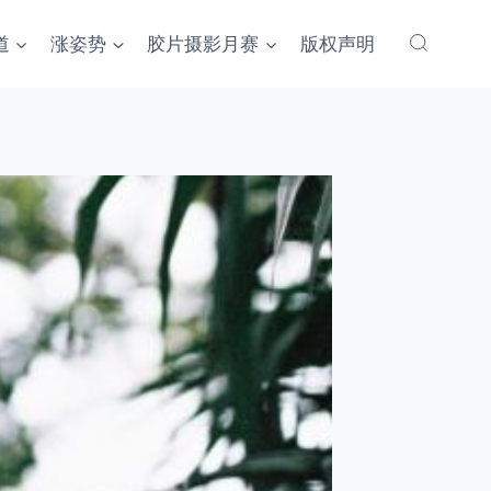
道
涨姿势
胶片摄影月赛
版权声明