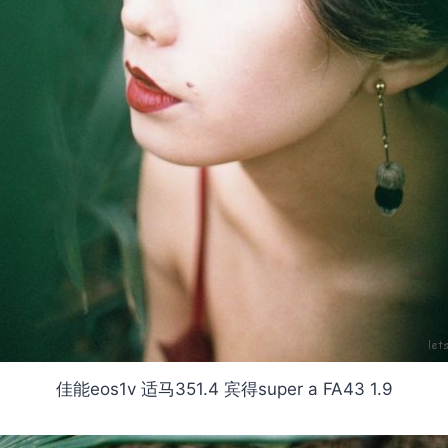
佳能eos1v 适马351.4 宾得super a FA43 1.9