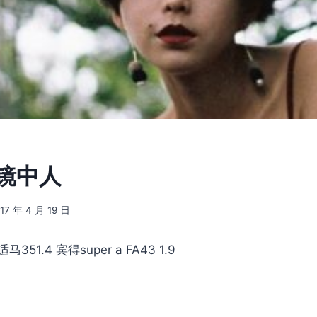
] 镜中人
17 年 4 月 19 日
适马351.4 宾得super a FA43 1.9