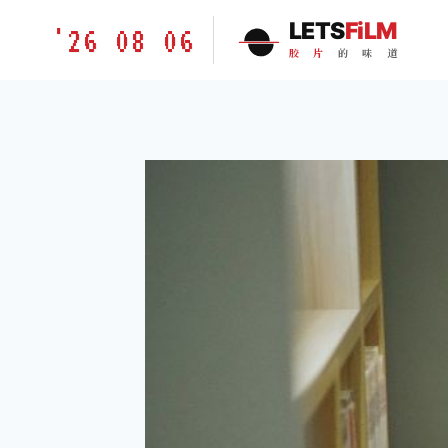
跳
胶
LETS
FiLM
'26 08 06
到
片
胶
片
的
味
道
内
的
容
味
道
LETSFILM