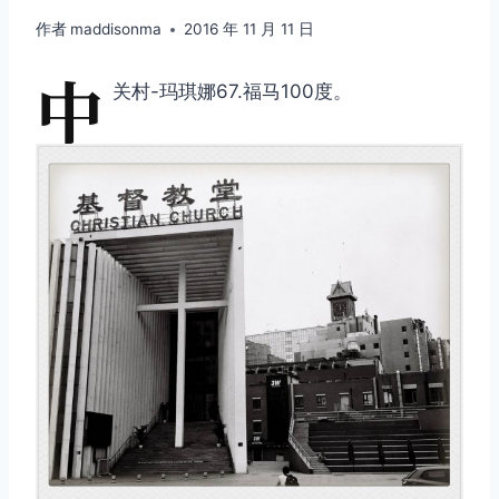
作者
maddisonma
2016 年 11 月 11 日
中
关村-玛琪娜67.福马100度。