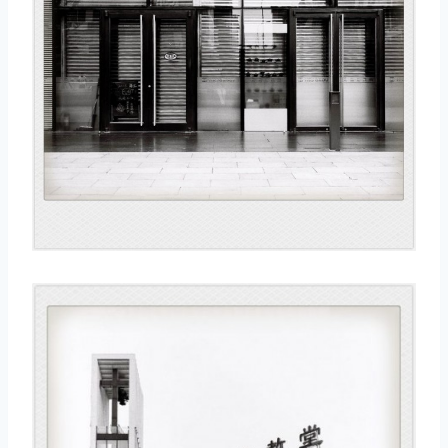
取消
搜索