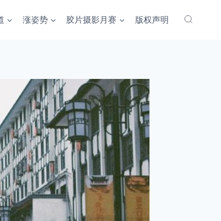
道
涨姿势
胶片摄影月赛
版权声明