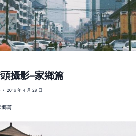
 街頭攝影–家鄉篇
宇
2016 年 4 月 29 日
家鄉篇