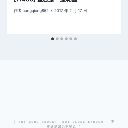
作者
cangqiong852
2017 年 2 月 17 日
[ NOT GOOD ENOUGH, NOT CLOSE ENOUGH · 不
够好是因为不够近 ]