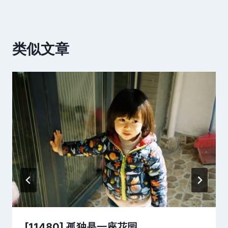
类似文章
[11480] 孤独是一座花园