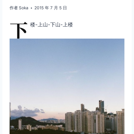
作者
Soka
2015 年 7 月 5 日
下
楼-上山-下山-上楼