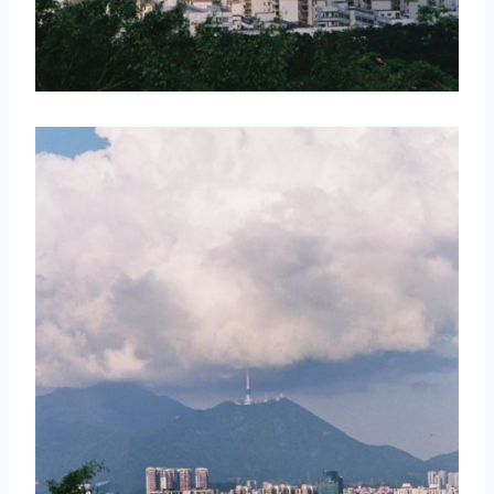
取消
搜索