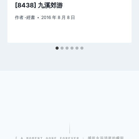
[8438] 九溪郊游
作者
-經書
2016 年 8 月 8 日
[ A MOMENT GONE FOREVER · 捕捉永远消逝的瞬间