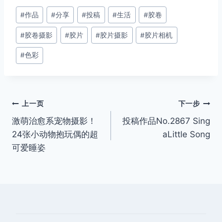
文
#
作品
#
分享
#
投稿
#
生活
#
胶卷
章
#
胶卷摄影
#
胶片
#
胶片摄影
#
胶片相机
标
签：
#
色彩
文
上一页
下一步
激萌治愈系宠物摄影！
投稿作品No.2867 Sing
章
24张小动物抱玩偶的超
aLittle Song
导
可爱睡姿
航