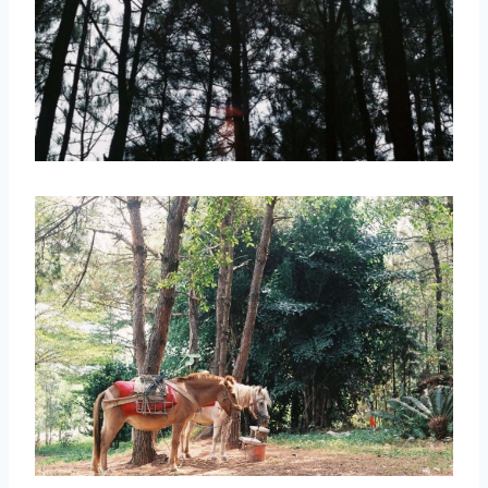
取消
搜索