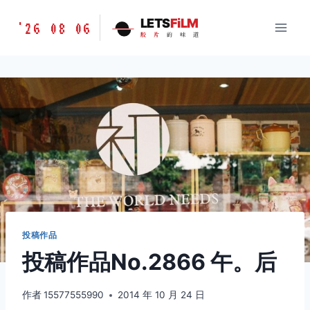
跳
胶
LETS
FiLM
'26 08 06
到
胶
片
的
味
道
片
内
的
容
味
道
LETSFILM
投稿作品
投稿作品No.2866 午。后
作者
15577555990
2014 年 10 月 24 日