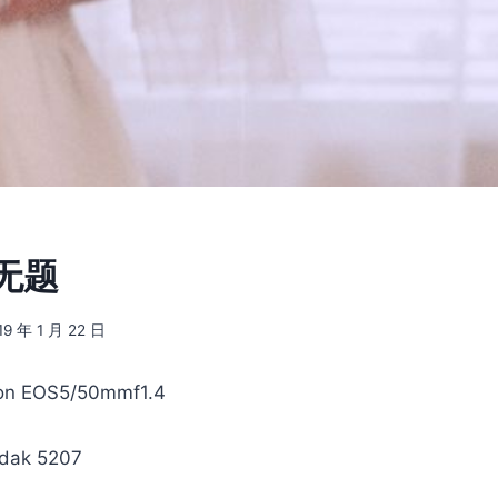
 无题
19 年 1 月 22 日
n EOS5/50mmf1.4
dak 5207