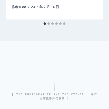
作者
Kido
2015 年 7 月 14 日
[ THE PHOTOGRAPHER AND THE VIEWER · 照片
里有摄影师与观者 ]