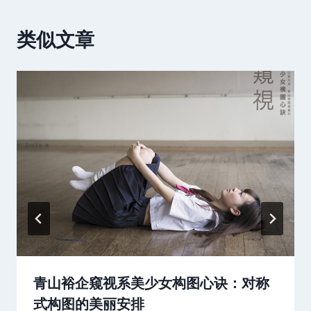
类似文章
青山裕企窥视系美少女构图心诀：对称
式构图的美丽安排