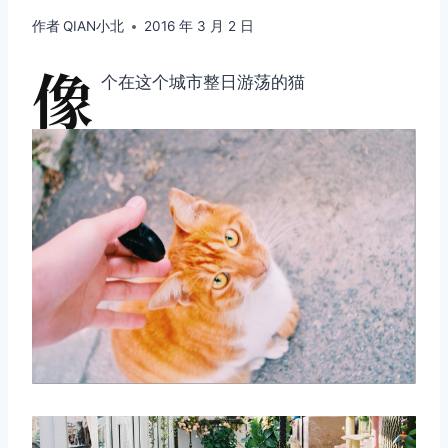
作者
QIAN小北
2016 年 3 月 2 日
像
个在这个城市整日游荡的猫