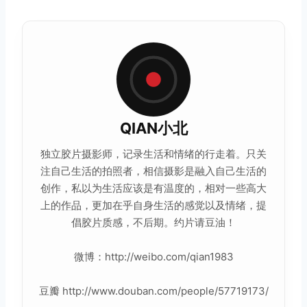
QIAN小北
独立
胶片摄影
师，记录生活和情绪的行走着。只关
注自己生活的拍照者，相信摄影是融入自己生活的
创作，私以为生活应该是有温度的，相对一些高大
上的
作品
，更加在乎自身生活的感觉以及情绪，提
倡
胶片
质感，不后期。约片请豆油！
微博：http://weibo.com/qian1983
豆瓣 http://www.douban.com/people/57719173/