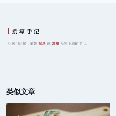
航
撰 写 手 记
暗房门已锁，请先
登录
或
注册
后留下您的印记。
类似文章