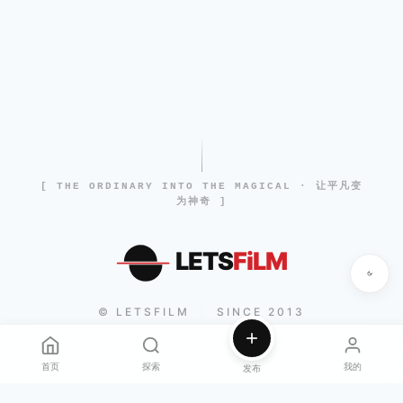
[ THE ORDINARY INTO THE MAGICAL · 让平凡变
为神奇 ]
LETS
FiLM
© LETSFILM
SINCE 2013
|
首页
探索
我的
发布