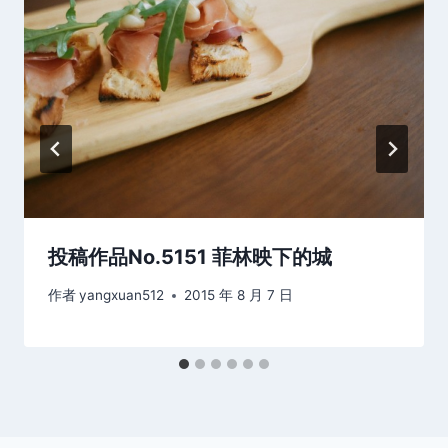
投稿作品No.5151 菲林映下的城
作者
yangxuan512
2015 年 8 月 7 日