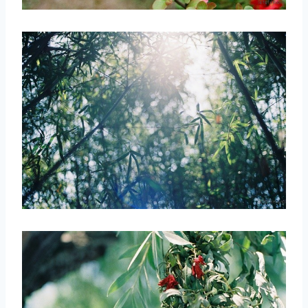
取消
搜索