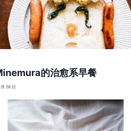
 Minemura的治愈系早餐
1 月 28 日