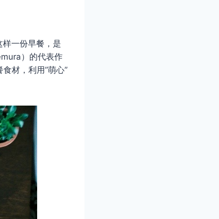
这样一份早餐，是
emura）的代表作
早餐食材，利用”萌心”