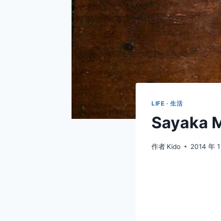
LIFE · 生活
Sayaka
作者
Kido
2014 年 