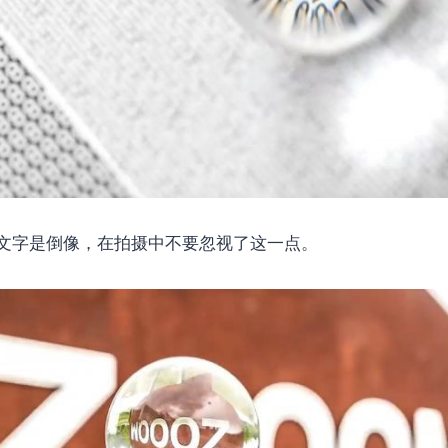
文字是倒像，在拍摄中不要忽视了这一点。