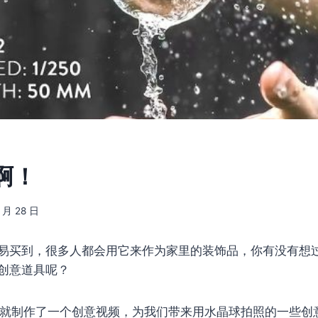
啊！
5 月 28 日
易买到，很多人都会用它来作为家里的装饰品，你有没有想
创意道具呢？
PH 就制作了一个创意视频，为我们带来用水晶球拍照的一些创