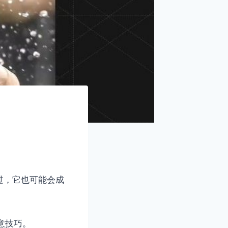
过，它也可能会成
意技巧。