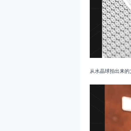
从水晶球拍出来的