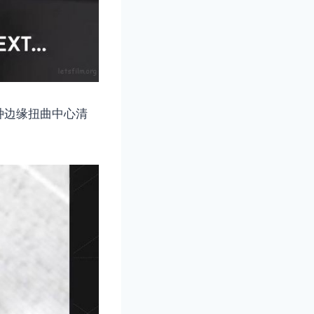
种边缘扭曲中心清