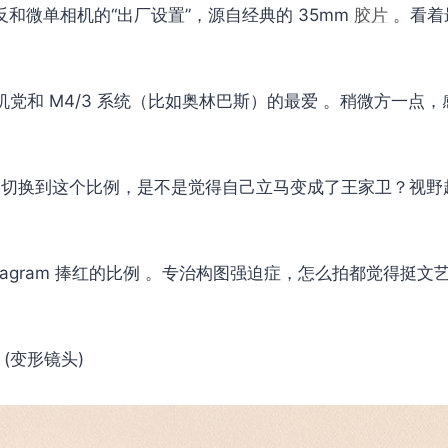
 单反和微单相机的“出厂设置”，源自经典的 35mm
胶片
。看着
： 手机党和 M4/3 系统（比如奥林巴斯）的最爱 。稍微方一
)： 一切换到这个比例，是不是觉得自己立马变成了王家卫？视
 Instagram 捧红的比例 。专治构图强迫症，怎么拍都觉得
ns (变形镜头)