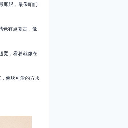
最顺眼，最像咱们
点，感觉有点复古，像
野超宽，看着就像在
挺文艺，像块可爱的方块