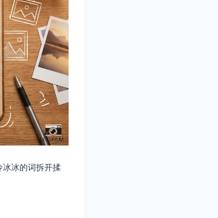
冷冰冰的词拆开揉