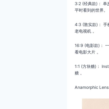
3:2 (经典款)：
平时看到的世界。
4:3 (敦实款)
老电视机 。
16:9 (电影款
看电影大片 。
1:1 (方块糖)：
糖 。
Anamorphic Le