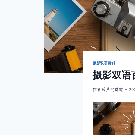
摄影双语百科
摄影双语百
作者
胶片的味道
20