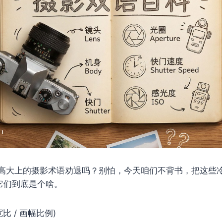
高大上的摄影术语劝退吗？别怕，今天咱们不背书，把这些
聊它们到底是个啥。
(长宽比 / 画幅比例)