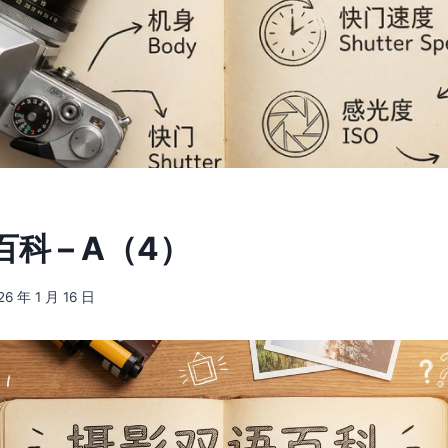
科 – A（4）
26 年 1 月 16 日