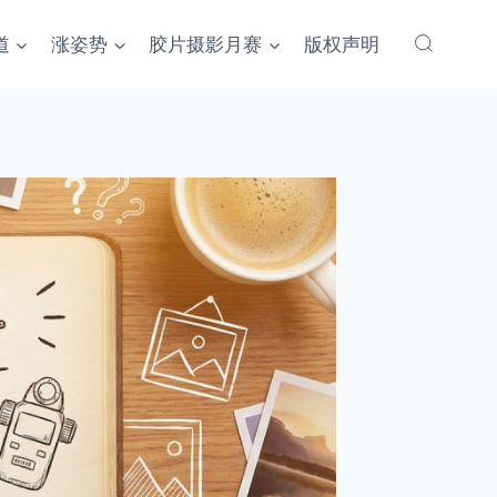
道
涨姿势
胶片摄影月赛
版权声明