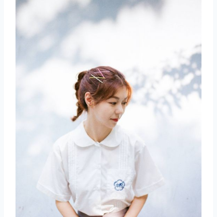
取消
搜索