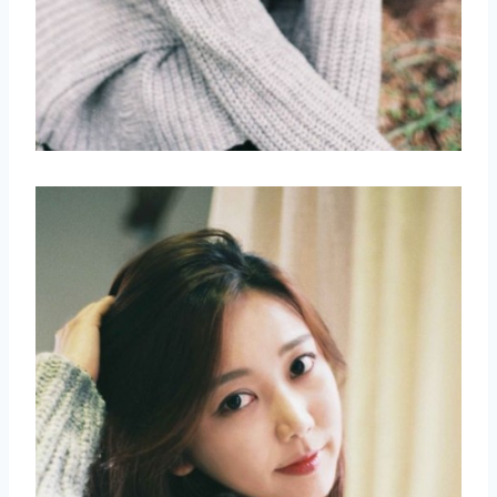
取消
搜索