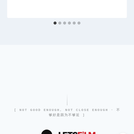
[ NOT GOOD ENOUGH, NOT CLOSE ENOUGH · 不
够好是因为不够近 ]