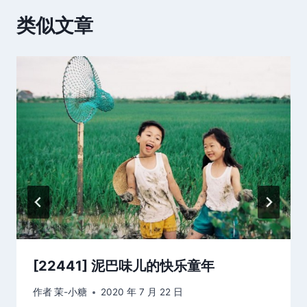
类似文章
[22441] 泥巴味儿的快乐童年
作者
茉-小糖
2020 年 7 月 22 日