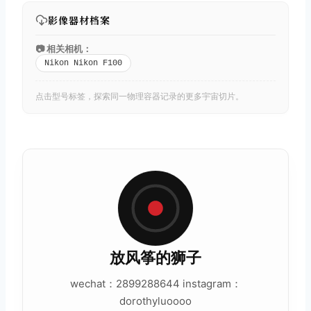
影像器材档案
📷 相关相机：
Nikon Nikon F100
点击型号标签，探索同一物理容器记录的更多宇宙切片。
放风筝的狮子
wechat：2899288644 instagram：
dorothyluoooo