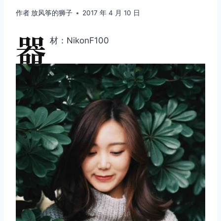
作者
放风筝的狮子
2017 年 4 月 10 日
器
材：NikonF100