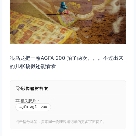
取消
搜索
很乌龙把一卷AGFA 200 拍了两次。。。不过出来
的几张貌似还能看看
影像器材档案
🎞️ 相关
胶片
：
Agfa Agfa 200
点击型号标签，探索同一物理容器记录的更多宇宙切片。