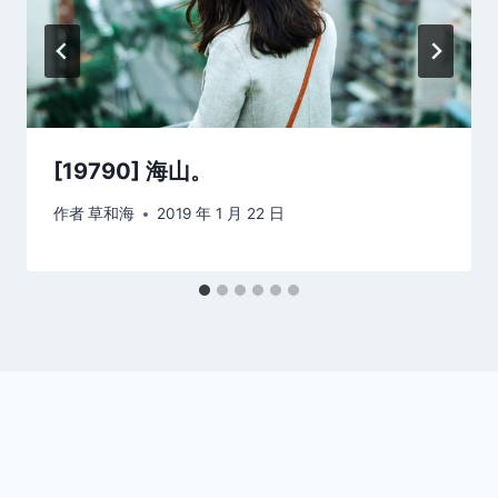
[19790] 海山。
作者
草和海
2019 年 1 月 22 日