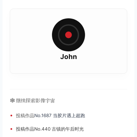
John
🕸️ 继续探索影像宇宙
•
投稿
作品
No.1687 当胶片遇上超跑
•
投稿作品No.440 古镇的午后时光