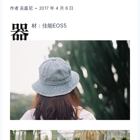
作者
吴森尼
2017 年 4 月 6 日
器
材：佳能EOS5