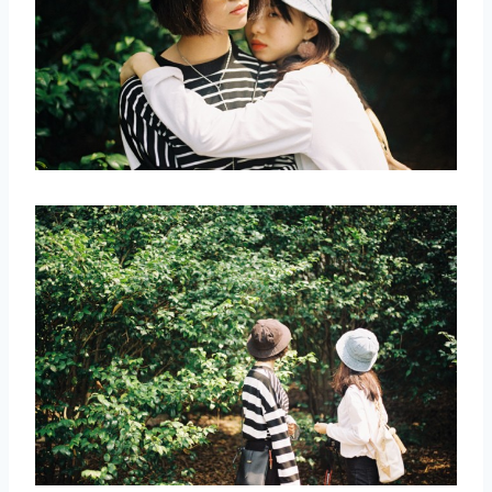
取消
搜索