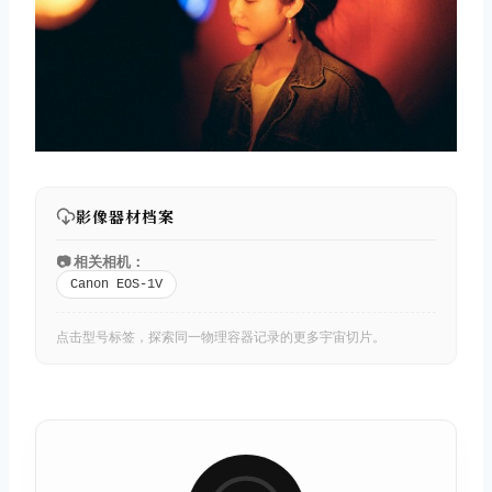
影像器材档案
📷 相关相机：
Canon EOS-1V
点击型号标签，探索同一物理容器记录的更多宇宙切片。