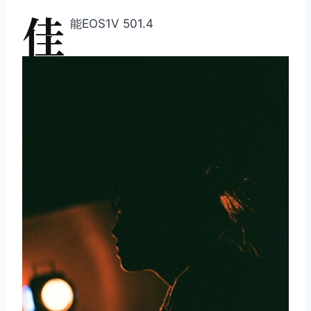
佳
能EOS1V 501.4