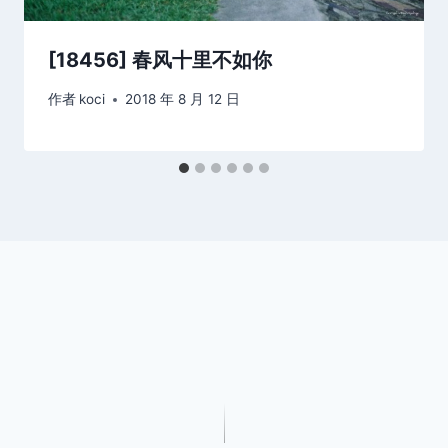
[18456] 春风十里不如你
作者
koci
2018 年 8 月 12 日