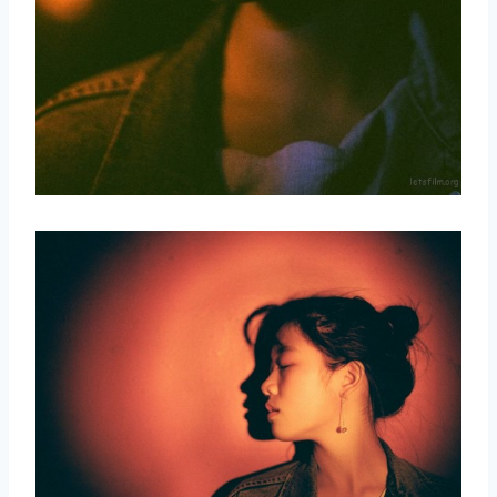
取消
搜索