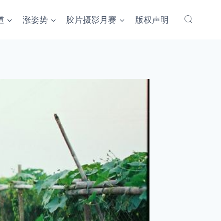
道
涨姿势
胶片摄影月赛
版权声明