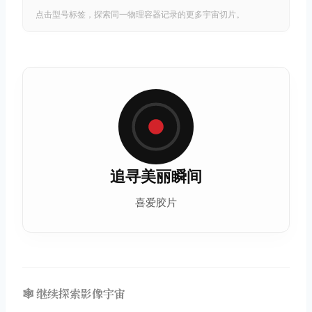
点击型号标签，探索同一物理容器记录的更多宇宙切片。
追寻美丽瞬间
喜爱胶片
🕸️ 继续探索影像宇宙