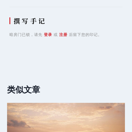
撰 写 手 记
暗房门已锁，请先
登录
或
注册
后留下您的印记。
类似文章