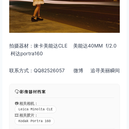
拍摄器材：徕卡美能达CLE 美能达40MM f/2.0
柯达portra160
联系方式：QQ82526057 微博 追寻美丽瞬间
影像器材档案
📷 相关相机：
Leica Minolta CLE
🎞️ 相关胶片：
Kodak Portra 160