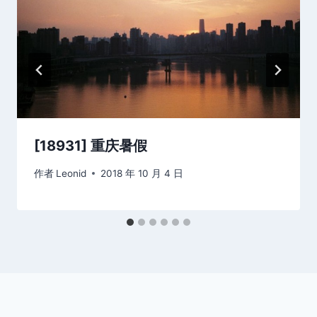
[18931] 重庆暑假
作者
Leonid
2018 年 10 月 4 日