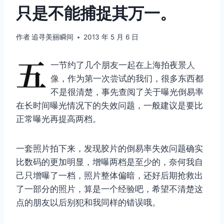
只是不能捕捉其万一。
作者
追寻美丽瞬间
2013 年 5 月 6 日
五
一节约了几个朋友一起在上海拍夜景
人
像
，作为第一次尝试的我们，很多东西都
不是很清楚，事先查阅了关于曝光倒易率
在长时间曝光情况下的失效问题，一般建议是要比
正常曝光再提高两档。
一套照片拍下来，发现胶片的倒易率失效问题确实
比数码的更加明显，增曝两档是至少的，奈何我自
己只增曝了一档，照片整体偏暗，还好后期抢救出
了一部分的照片，算是一个经验吧，希望不清楚这
点的朋友以后别犯和我同样的错误哦。