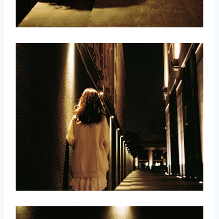
取消
搜索