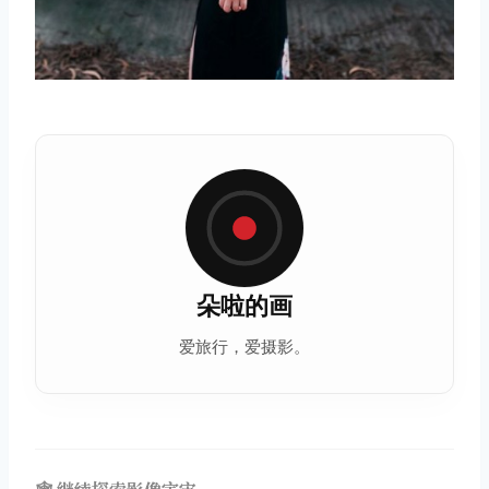
朵啦的画
爱旅行，爱摄影。