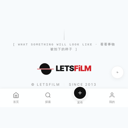
[ WHAT SOMETHING WILL LOOK LIKE · 看看事物
被拍下的样子 ]
LETS
FiLM
© LETSFILM
SINCE 2013
|
首页
探索
我的
发布