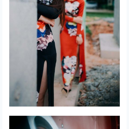
取消
搜索