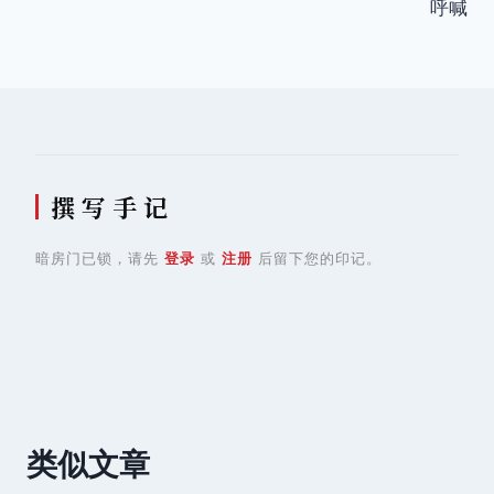
导
呼喊
航
撰 写 手 记
暗房门已锁，请先
登录
或
注册
后留下您的印记。
类似文章