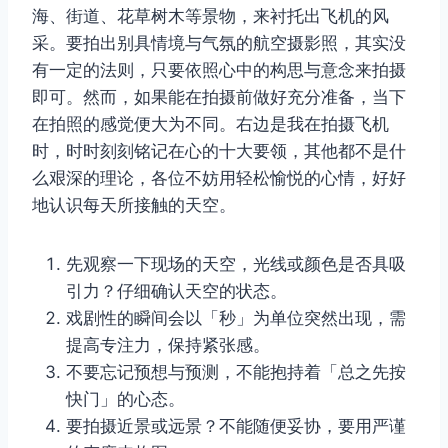
海、街道、花草树木等景物，来衬托出飞机的风
采。要拍出别具情境与气氛的航空摄影照，其实没
有一定的法则，只要依照心中的构思与意念来拍摄
即可。然而，如果能在拍摄前做好充分准备，当下
在拍照的感觉便大为不同。右边是我在拍摄飞机
时，时时刻刻铭记在心的十大要领，其他都不是什
么艰深的理论，各位不妨用轻松愉悦的心情，好好
地认识每天所接触的天空。
先观察一下现场的天空，光线或颜色是否具吸
引力？仔细确认天空的状态。
戏剧性的瞬间会以「秒」为单位突然出现，需
提高专注力，保持紧张感。
不要忘记预想与预测，不能抱持着「总之先按
快门」的心态。
要拍摄近景或远景？不能随便妥协，要用严谨