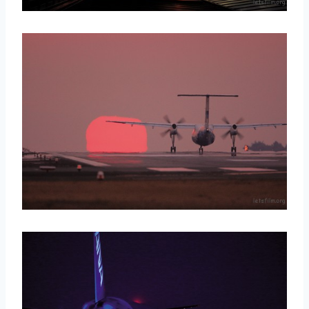
取消
搜索