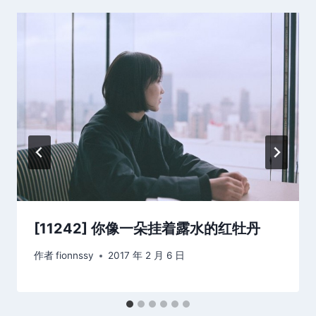
[11242] 你像一朵挂着露水的红牡丹
作者
fionnssy
2017 年 2 月 6 日