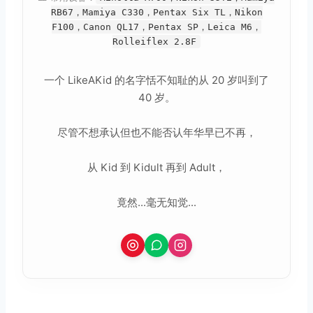
RB67，Mamiya C330，Pentax Six TL，Nikon
F100，Canon QL17，Pentax SP，Leica M6，
Rolleiflex 2.8F
一个 LikeAKid 的名字恬不知耻的从 20 岁叫到了
40 岁。
尽管不想承认但也不能否认年华早已不再，
从 Kid 到 Kidult 再到 Adult，
竟然...毫无知觉...