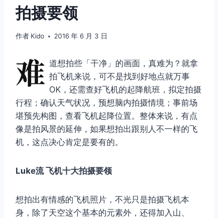
拍摄要领
作者
Kido
2016 年 6 月 3 日
难
道想拍些「干净」的画面，真难为？就拿
拍飞机来说，可不是找到好地点就万事
OK，还需查好飞机的起降航班，拟定拍摄
行程；确认天气状况，预想脑内拍摄情境；事前场
堪预先构图，查看飞机起降位置。整体来说，有点
像是拍风景的延伸，如果想拍出跟别人不一样的飞
机，这点决心肯定是要有的。
Luke流 飞机十大拍摄要领
想拍出有情感的飞机照片，不光只是拍摄飞机本
身，除了天空这个基本的元素外，还得加入山、