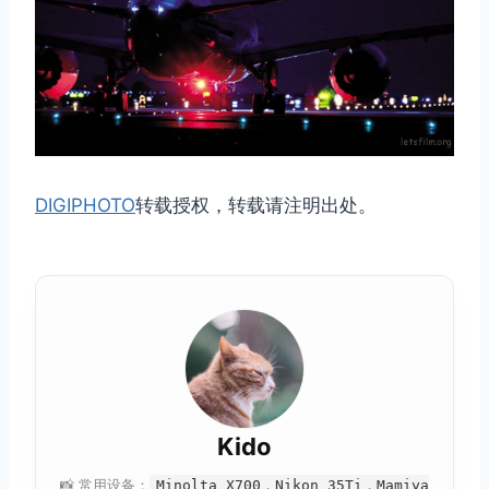
DIGIPHOTO
转载授权，转载请注明出处。
Kido
📸 常用设备：
Minolta X700，Nikon 35Ti，Mamiya