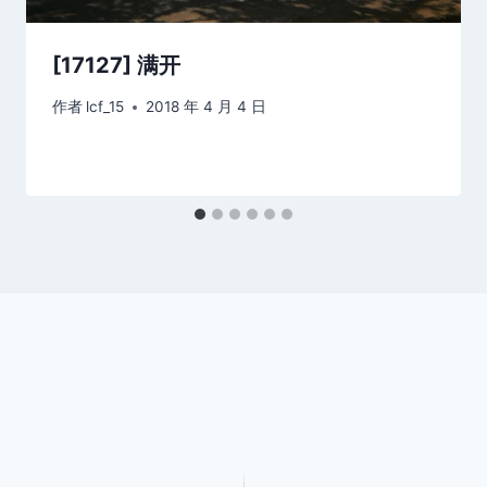
[17127] 满开
作者
lcf_15
2018 年 4 月 4 日