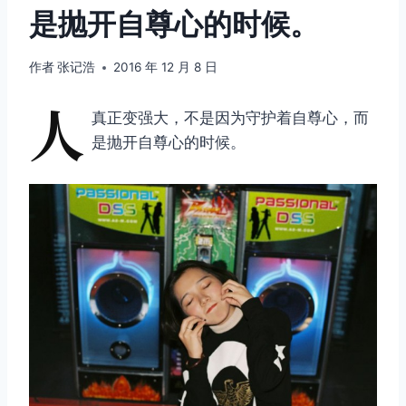
是抛开自尊心的时候。
作者
张记浩
2016 年 12 月 8 日
人
真正变强大，不是因为守护着自尊心，而
是抛开自尊心的时候。