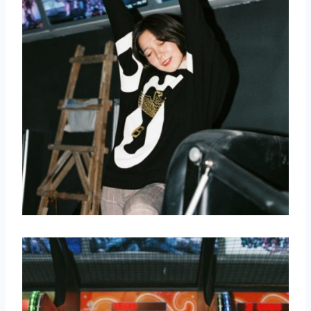
取消
搜索