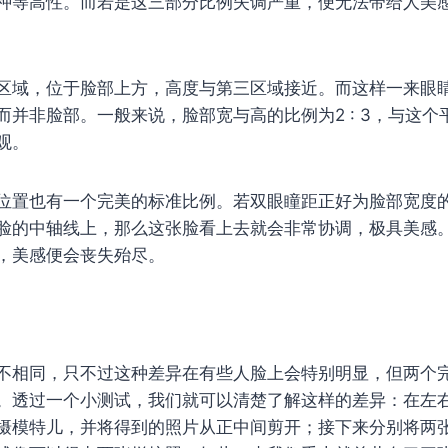
种等高性。而若是这三部分比例失调严重，便无法带给人美
区域，位于脸部上方，高度与第三区域接近。而这样一来眼
而并非脸部。一般来说，脸部宽与高的比例为2 : 3，与这个
观。
位置也有一个完美的标准比例。若双眼瞳距正好为脸部宽度
脸的中轴线上，那么这张脸看上去就会非常协调，极具美感
，美感便会丧失殆尽。
不相同，只不过这种差异在有些人脸上会特别明显，但两个
。透过一个小测试，我们就可以清楚了解这样的差异：在左
摄模特儿，并将得到的照片从正中间剪开；接下来分别将两