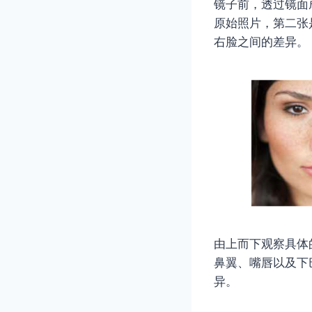
镜子前，透过镜面
原始照片，第二张
右脸之间的差异。
由上而下观察具体
鼻翼、嘴唇以及下
异。