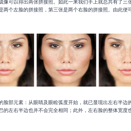
成像可以得出两张拼接照。如此一来我们手上就总共有了三
是两个左脸的拼接照，第三张是两个右脸的拼接照。由此便
的脸部元素：从眼睛及眼睑弧度开始，就已显现出左右半边
巴的左右半边也并不会完全相同；此外，左右脸的整体宽度