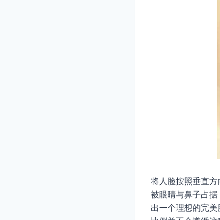
将人脸按照垂直方
被眼睛与鼻子占据
出一个理想的完美