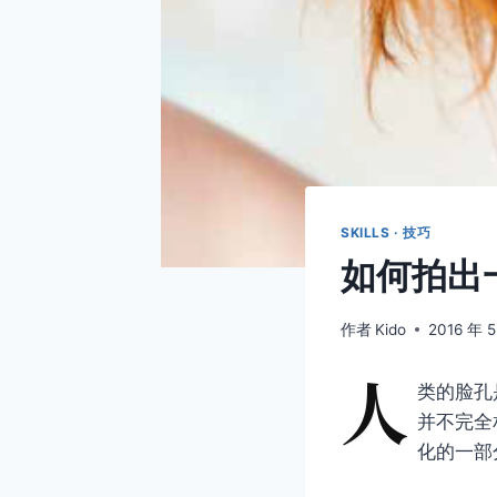
SKILLS · 技巧
如何拍出
作者
Kido
2016 年 5
人
类的脸孔
并不完全
化的一部