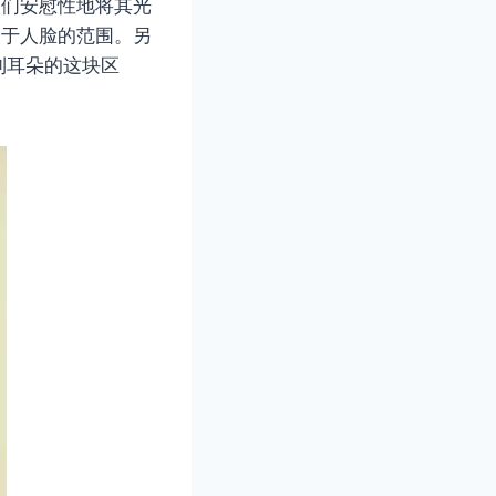
人们安慰性地将其光
属于人脸的范围。另
到耳朵的这块区