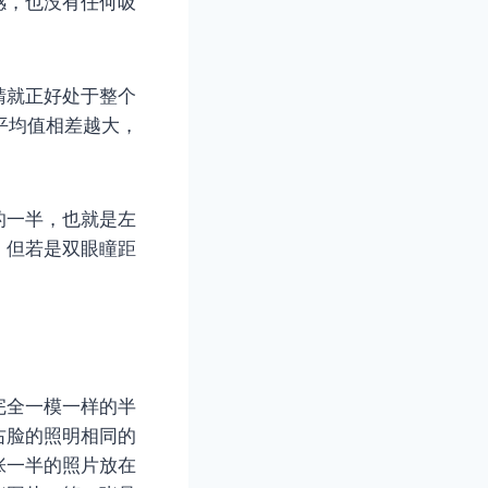
感，也没有任何吸
睛就正好处于整个
平均值相差越大，
的一半，也就是左
。但若是双眼瞳距
完全一模一样的半
右脸的照明相同的
张一半的照片放在