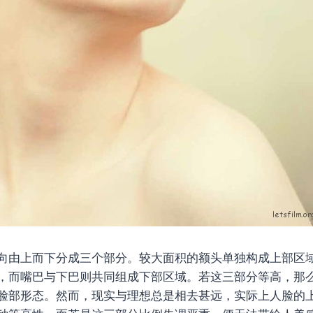
向由上而下分成三个部分。较大面积的额头单独构成上部区
，而嘴巴与下巴则共同组成下部区域。若这三部分等高，那
脸部形态。然而，现实与理想总是相去甚远，实际上人脸的