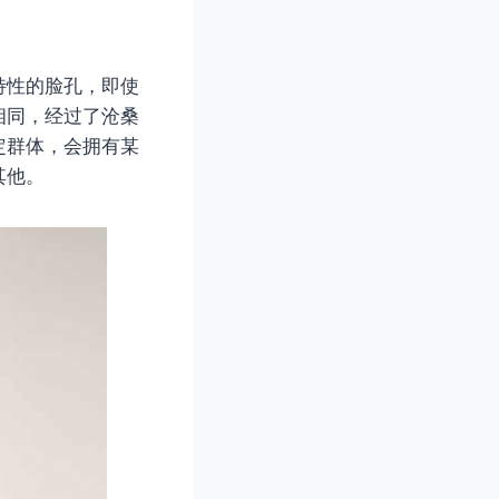
特性的脸孔，即使
相同，经过了沧桑
定群体，会拥有某
其他。