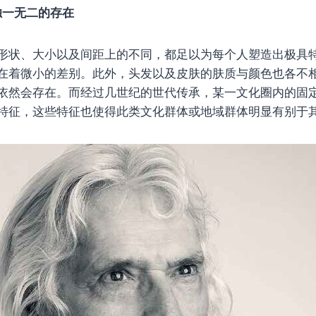
独一无二的存在
形状、大小以及间距上的不同，都足以为每个人塑造出极具
在着微小的差别。此外，头发以及皮肤的肤质与颜色也各不
依然会存在。而经过几世纪的世代传承，某一文化圈内的固
特征，这些特征也使得此类文化群体或地域群体明显有别于