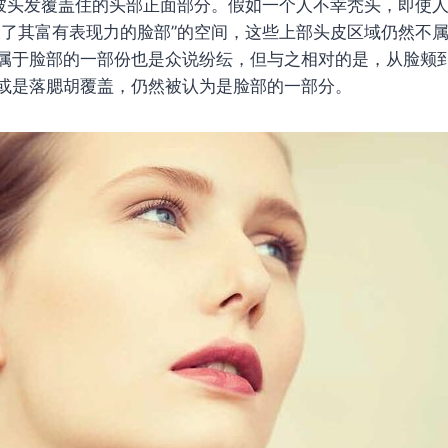
有被头发覆盖住的头部正面部分。假如一个人不幸秃头，即使
展了其富有表现力的脸部”的空间，这些上部头皮区域仍然不
属于脸部的一部份也是众说纷纭，但与之相对的是，从脸颊
或是落腮胡覆盖，仍然被认为是脸部的一部分。