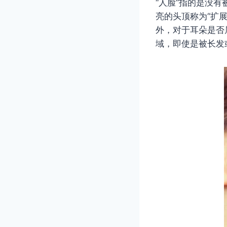
“人脸”指的是没
亮的头顶称为“扩
外，对于耳朵是否
域，即使是被长发