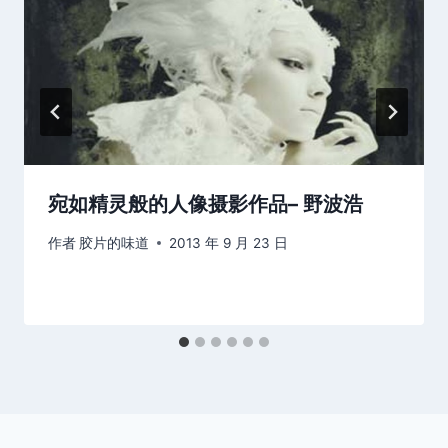
宛如精灵般的人像摄影作品– 野波浩
作者
胶片的味道
2013 年 9 月 23 日