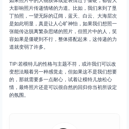
如果照片中的人物肢体或是表情过于僵硬，都会大
大影响照片传递情绪的力道。比如，我们来到了垦
丁拍照，一望无际的辽阔，蓝天、白云、大海层次
是如此明显，真是让人心旷神怡，如果我们想照一
张能传达脱离繁杂思绪的照片，但照片中的人，笑
容如果是僵硬到不行，整体搭配起来，这传递的力
道就变弱了许多。
TIP:若模特儿的性格与主题不符，或许我们可以改
变想法顺着另一种感觉走，但如果这不是我们想要
的，那就需要多一点耐心，试着让模特儿放松心
情，最终照片还是可以很自然的回归你当初所设定
的氛围。