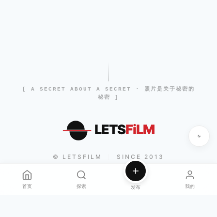
[ A SECRET ABOUT A SECRET · 照片是关于秘密的
秘密 ]
LETS
FiLM
© LETSFILM
SINCE 2013
|
首页
探索
我的
发布