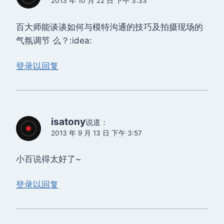
2013 年 10 月 22 日 下午 3:33
百大师能谈谈如何与模特沟通的技巧及拍摄现场的
气氛调节 么？:idea:
登录以回复
isatony
说道：
2013 年 9 月 13 日 下午 3:57
小百说得太好了~
登录以回复