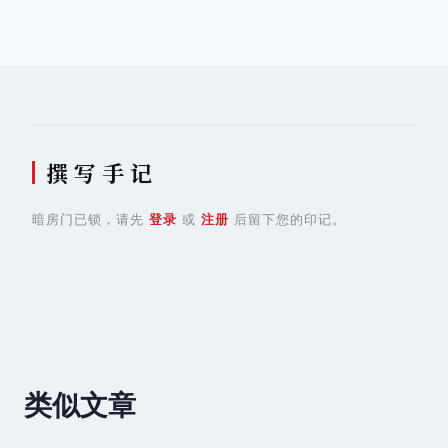
导
航
撰 写 手 记
暗房门已锁，请先
登录
或
注册
后留下您的印记。
类似文章