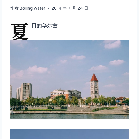
作者
Boiling water
2014 年 7 月 24 日
夏
日的华尔兹