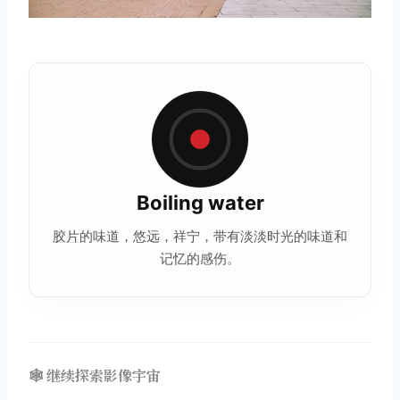
Boiling water
胶片
的味道，悠远，祥宁，带有淡淡时光的味道和
记忆的感伤。
🕸️ 继续探索影像宇宙