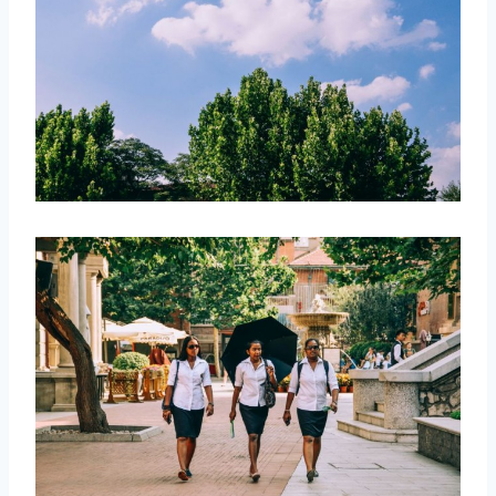
取消
搜索