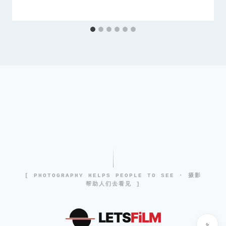
[ PHOTOGRAPHY HELPS PEOPLE TO SEE · 摄影
帮助人们去看见 ]
LETS
FiLM