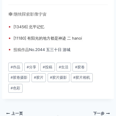
🕸️ 继续探索影像宇宙
•
[13456] 北平记忆
•
[11180] 有阳光的地方都是神迹 二 hanoi
•
投稿
作品
No.2044 五三十日 游城
文
#
作品
#
分享
#
投稿
#
生活
#
胶卷
章
#
胶卷摄影
#
胶片
#
胶片摄影
#
胶片相机
标
签：
#
色彩
文
上一页
下一步