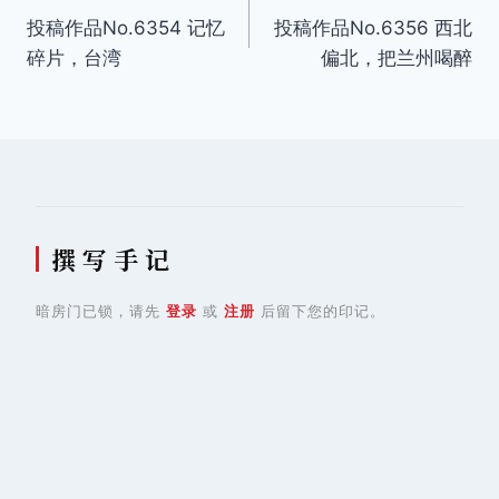
投稿作品No.6354 记忆
投稿作品No.6356 西北
章
碎片，台湾
偏北，把兰州喝醉
导
航
撰 写 手 记
暗房门已锁，请先
登录
或
注册
后留下您的印记。