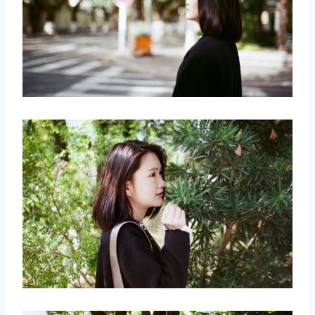
取消
搜索