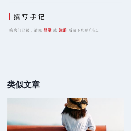
撰 写 手 记
暗房门已锁，请先
登录
或
注册
后留下您的印记。
类似文章