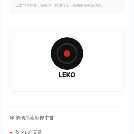
点击型号标签，探索同一物理容器记录的更多宇宙切片。
LEKO
🕸️ 继续探索影像宇宙
•
[21402] 无题