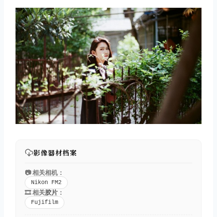
影像器材档案
📷 相关相机：
Nikon FM2
🎞️ 相关
胶片
：
Fujifilm