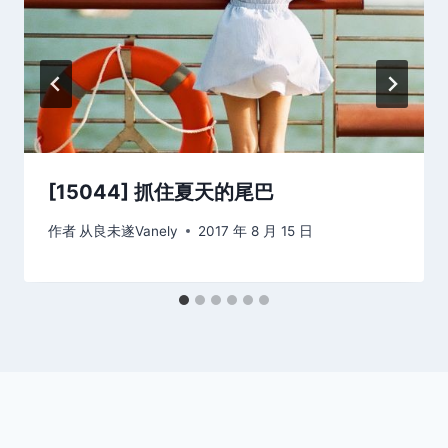
[15044] 抓住夏天的尾巴
作者
从良未遂Vanely
2017 年 8 月 15 日