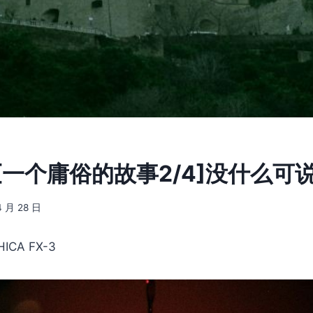
4] [一个庸俗的故事2/4]没什么可
4 月 28 日
ICA FX-3