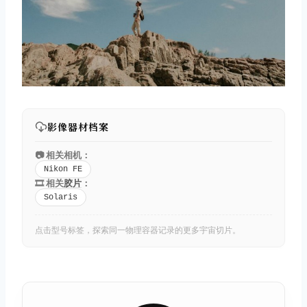
影像器材档案
📷 相关相机：
Nikon FE
🎞️ 相关
胶片
：
Solaris
点击型号标签，探索同一物理容器记录的更多宇宙切片。