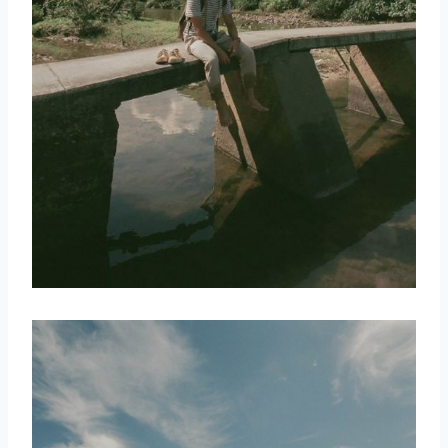
取消
搜索