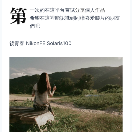
第
一次的在這平台嘗試
分享
個人
作品
希望在這裡能認識到同樣喜愛膠片的朋友
們吧
後青春 NikonFE Solaris100