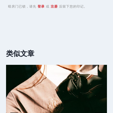
暗房门已锁，请先
登录
或
注册
后留下您的印记。
类似文章