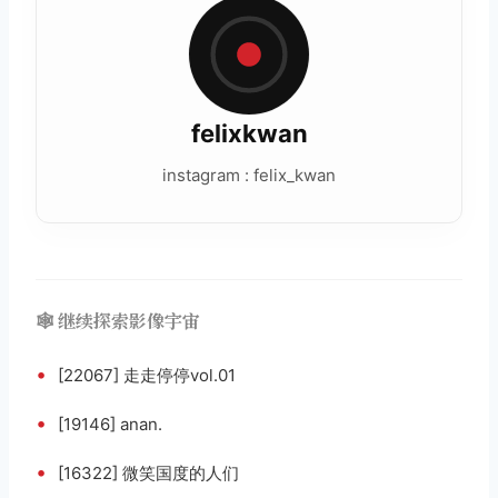
felixkwan
instagram : felix_kwan
🕸️ 继续探索影像宇宙
•
[22067] 走走停停vol.01
•
[19146] anan.
•
[16322] 微笑国度的人们