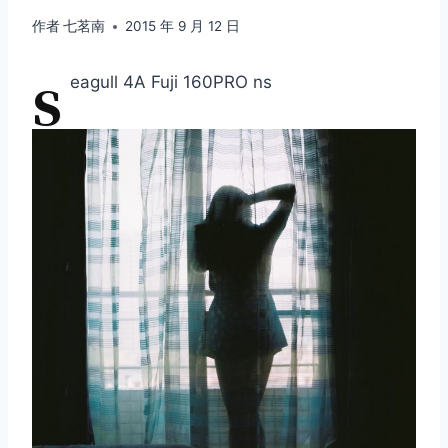
作者
七茗南
2015 年 9 月 12 日
s
eagull 4A Fuji 160PRO ns