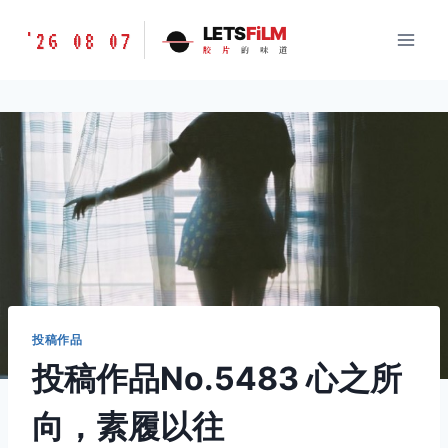
跳
胶
LETS
FiLM
'26 08 07
到
胶
片
的
味
道
片
内
的
容
味
道
LETSFILM
投稿作品
投稿作品No.5483 心之所
向，素履以往