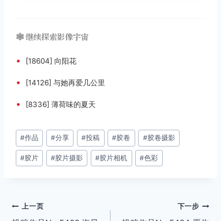
🕸️ 继续探索影像宇宙
•
[18604] 向阳花
•
[14126] 与她再爱几公里
•
[8336] 薄荷味的夏天
文
#
作品
#
分享
#
投稿
#
胶卷
#
胶卷摄影
章
#
胶片
#
胶片摄影
#
胶片相机
#
色彩
标
签：
文
上一页
下一步