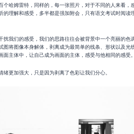
百个哈姆雷特，同样的，每一张照片，对于不同的人来看，
听的理解和感受，多半都是强加附会，只有语文考试时阅读
干扰我们的感受，我们的思路往往会被背景中一个亮丽的色
试图将图像本身解体，剥离成为最简单的线条、形状以及光
画面主体中，让自己成为画面的主体，感受与他相同的感受
情绪更加强大，只是因为剥离了色彩让我们分心。