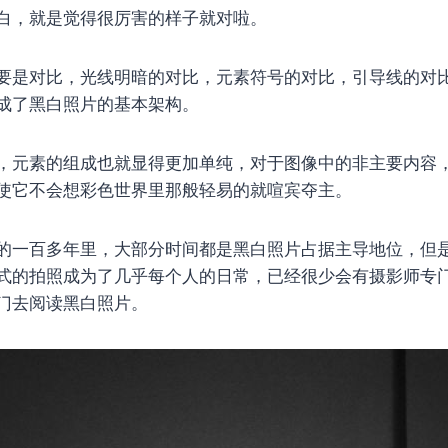
白，就是觉得很厉害的样子就对啦。
要是对比，光线明暗的对比，元素符号的对比，引导线的对
成了黑白照片的基本架构。
，元素的组成也就显得更加单纯，对于图像中的非主要内容
使它不会想彩色世界里那般轻易的就喧宾夺主。
的一百多年里，大部分时间都是黑白照片占据主导地位，但
式的拍照成为了几乎每个人的日常，已经很少会有摄影师专
门去阅读黑白照片。