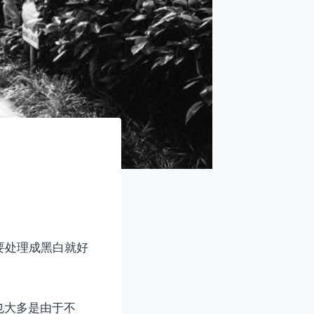
要处理成黑白就好
也大多是由于不