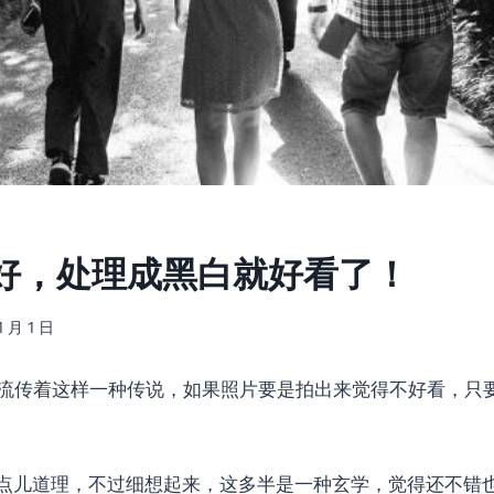
好，处理成黑白就好看了！
1 月 1 日
流传着这样一种传说，如果照片要是拍出来觉得不好看，只
点儿道理，不过细想起来，这多半是一种玄学，觉得还不错