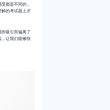
感受都是不同的，
理解的考试题上才
调所吸引而偏离了
线，让我们能够快
。