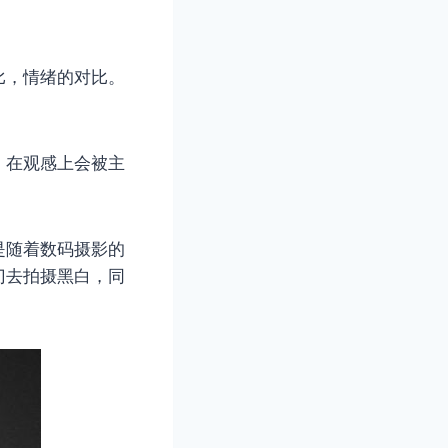
比，情绪的对比。
，在观感上会被主
是随着数码摄影的
门去拍摄黑白，同