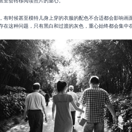
甚至会转移阅读照片的重心。
，有时候甚至模特儿身上穿的衣服的配色不合适都会影响画
存在这种问题，只有黑白和过渡的灰色，重心始终都会集中