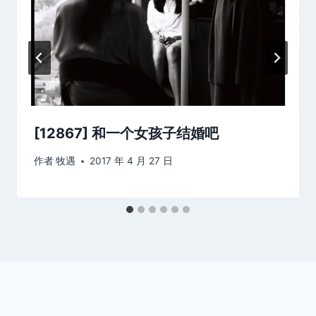
[12867] 和一个女孩子结婚吧
作者
牧遇
2017 年 4 月 27 日