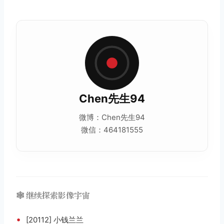
Chen先生94
微博：Chen先生94
微信：464181555
🕸️ 继续探索影像宇宙
•
[20112] 小钱兰兰