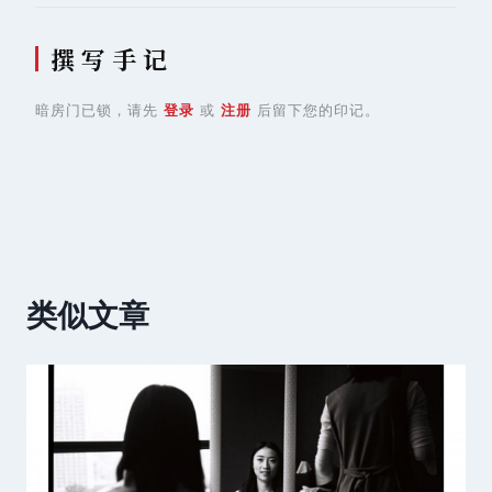
撰 写 手 记
暗房门已锁，请先
登录
或
注册
后留下您的印记。
类似文章