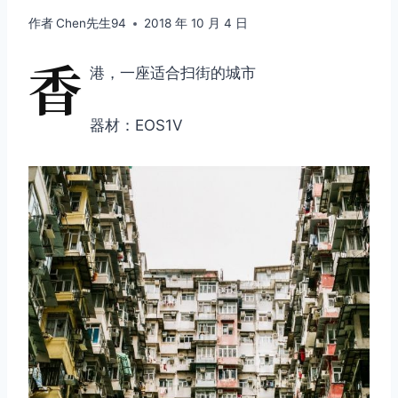
作者
Chen先生94
2018 年 10 月 4 日
香
港，一座适合扫街的城市
器材：EOS1V