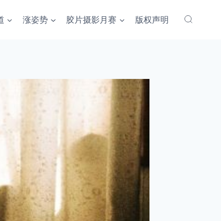
道
涨姿势
胶片摄影月赛
版权声明