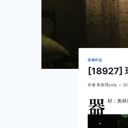
投稿作品
[18927
作者
朱有理yolly
20
器
材：奥林巴