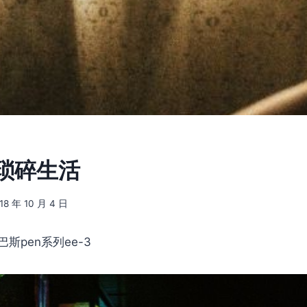
] 琐碎生活
18 年 10 月 4 日
斯pen系列ee-3