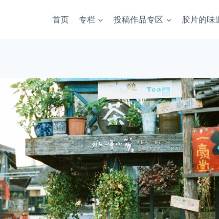
首页
专栏
投稿作品专区
胶片的味