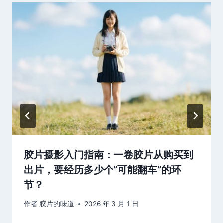
胶片摄影入门指南：一卷胶片从购买到
出片，要经历多少个”可能翻车”的环
节？
作者
胶片的味道
2026 年 3 月 1 日