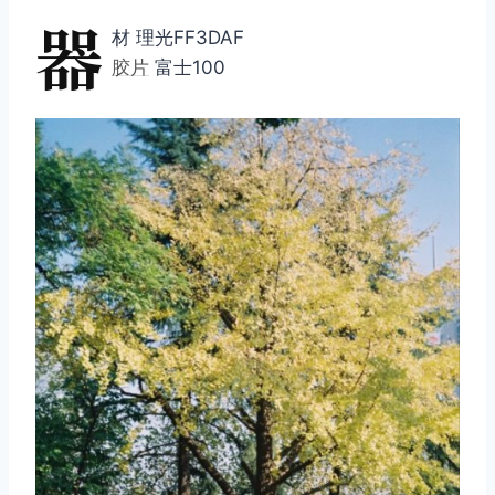
器
材 理光FF3DAF
胶片
富士100