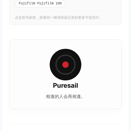
Fujifilm Fujifilm 100
点击型号标签，探索同一物理容器记录的更多宇宙切片。
Puresail
相逢的人会再相逢。