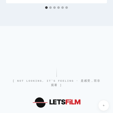
[ NOT LOOKING, IT'S FEELING · 是感受，而非
观看 ]
LETS
FiLM