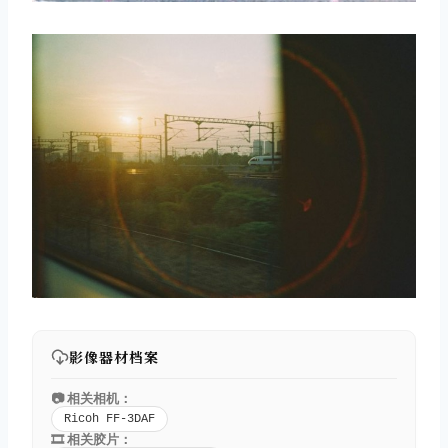
影像器材档案
📷 相关相机：
Ricoh FF-3DAF
🎞️ 相关胶片：