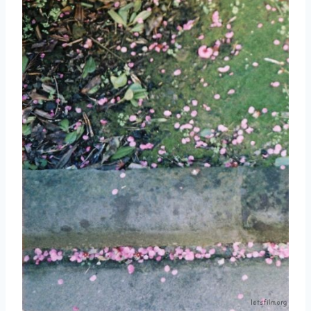
取消
搜索