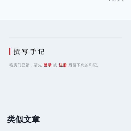
导
航
撰 写 手 记
暗房门已锁，请先
登录
或
注册
后留下您的印记。
类似文章